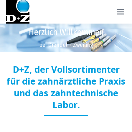
Herzlich Willkommen
bei Drendel + Zweiling
D+Z, der Vollsortimenter
für die zahnärztliche Praxis
und das zahntechnische
Labor.